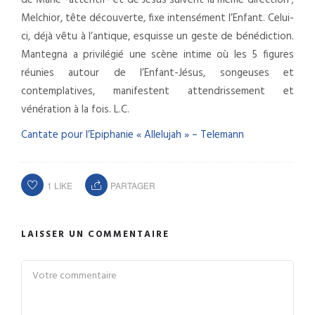
Melchior, tête découverte, fixe intensément l’Enfant. Celui-
ci, déjà vêtu à l’antique, esquisse un geste de bénédiction.
Mantegna a privilégié une scène intime où les 5 figures
réunies autour de l’Enfant-Jésus, songeuses et
contemplatives, manifestent attendrissement et
vénération à la fois. L.C.
Cantate pour l’Epiphanie « Allelujah » – Telemann
1
LIKE
PARTAGER
LAISSER UN COMMENTAIRE