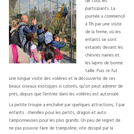
de tous les
participants.
La
journée a commencé
à 11h par une visite
de la ferme, où les
enfants se sont
extasiés devant les
chèvres naines et
les lapins de bonne
taille. Puis ce fut
une longue visite des volières et la découverte de ces
beaux oiseaux exotiques si colorés, qu’on peut admirer de
près, depuis que l’entrée dans les volières est autorisée.
La petite troupe a enchaîné par quelques attractions, 3 par
enfants : chenilles pour les petits, dragon et auto
tamponneuses pour les plus grands.
Un peu de regret de
ne pas pouvoir faire de trampoline, vite dissipé par la