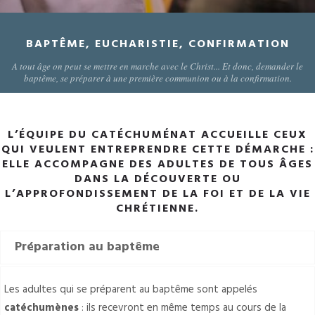
BAPTÊME, EUCHARISTIE, CONFIRMATION
A tout âge on peut se mettre en marche avec le Christ... Et donc, demander le
baptême, se préparer à une première communion ou à la confirmation.
L’ÉQUIPE DU CATÉCHUMÉNAT ACCUEILLE CEUX
QUI VEULENT ENTREPRENDRE CETTE DÉMARCHE :
ELLE ACCOMPAGNE DES ADULTES DE TOUS ÂGES
DANS LA DÉCOUVERTE OU
L’APPROFONDISSEMENT DE LA FOI ET DE LA VIE
CHRÉTIENNE.
Préparation au baptême
Les adultes qui se préparent au baptême sont appelés
catéchumènes
: ils recevront en même temps au cours de la