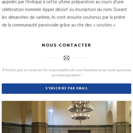
appelés par l’évêque à cette ultime préparation au cours d’une
célébration nommée Appel décisif ou Inscription du nom. Durant
les dimanches de carême, ils sont ensuite soutenus par la prière
de la communauté paroissiale grâce au rite des « scrutins ».
NOUS CONTACTER
N'hésitez pas à contacter les responsables du catéchuménat pour toute question
ou renseignement !
S'INSCRIRE PAR EMAIL