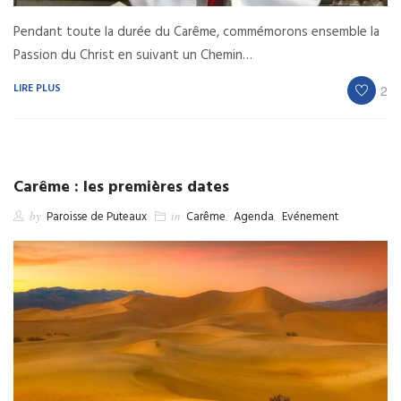
Pendant toute la durée du Carême, commémorons ensemble la
Passion du Christ en suivant un Chemin…
LIRE PLUS
2
Carême : les premières dates
by
Paroisse de Puteaux
in
Carême
,
Agenda
,
Evénement