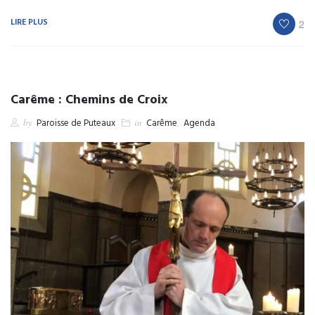
LIRE PLUS
2
Carême : Chemins de Croix
by
Paroisse de Puteaux
in
Carême
,
Agenda