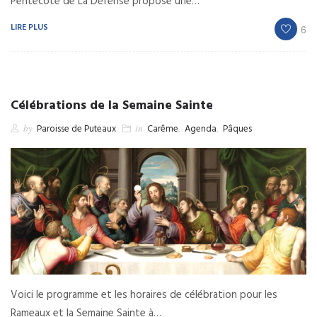
Pentecôte de La Défense propose une…
LIRE PLUS
6
Célébrations de la Semaine Sainte
by
Paroisse de Puteaux
in
Carême
,
Agenda
,
Pâques
Voici le programme et les horaires de célébration pour les
Rameaux et la Semaine Sainte à…