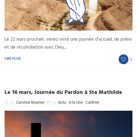
Le 22 mars prochain, venez vivre une journée d’accueil, de prière
et de réconciliation avec Dieu,…
LIRE PLUS
8
Le 16 mars, Journée du Pardon à Ste Mathilde
by
Caroline Masnier
in
Actu
,
A la Une
,
Carême