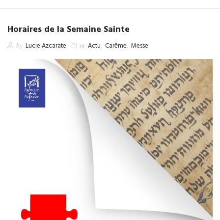
Horaires de la Semaine Sainte
by
Lucie Azcarate
in
Actu
,
Carême
,
Messe