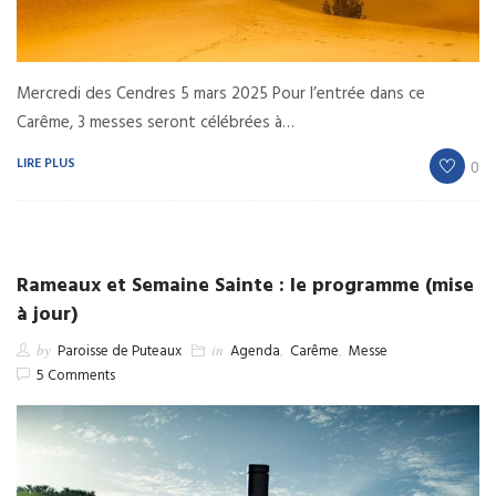
Mercredi des Cendres 5 mars 2025 Pour l’entrée dans ce
Carême, 3 messes seront célébrées à…
LIRE PLUS
0
Rameaux et Semaine Sainte : le programme (mise
à jour)
by
Paroisse de Puteaux
in
Agenda
,
Carême
,
Messe
5 Comments