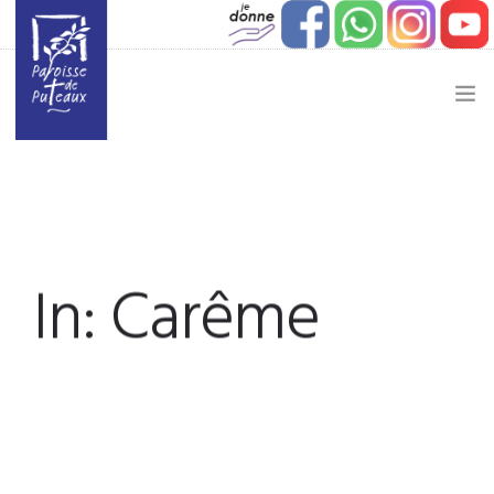
JE SOUHAITE…
ACTUALITÉ
JEUNESSE
In: Carême
ETAPES DE VIE
VIE PAROISSIALE