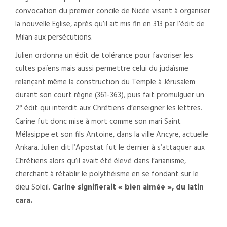
convocation du premier concile de Nicée visant à organiser
la nouvelle Eglise, après qu’il ait mis fin en 313 par l’édit de
Milan aux persécutions.
Julien ordonna un édit de tolérance pour favoriser les
cultes païens mais aussi permettre celui du judaïsme
relançant même la construction du Temple à Jérusalem
durant son court règne (361-363), puis fait promulguer un
2° édit qui interdit aux Chrétiens d’enseigner les lettres.
Carine fut donc mise à mort comme son mari Saint
Mélasippe et son fils Antoine, dans la ville Ancyre, actuelle
Ankara. Julien dit l’Apostat fut le dernier à s’attaquer aux
Chrétiens alors qu’il avait été élevé dans l’arianisme,
cherchant à rétablir le polythéisme en se fondant sur le
dieu Soleil.
Carine signifierait « bien aimée », du latin
cara.