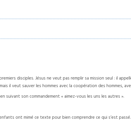
remiers disciples. Jésus ne veut pas remplir sa mission seul : il appe
mais il veut sauver les hommes avec la coopération des hommes, avec le
en suivant son commandement « aimez-vous les uns les autres ».
Les enfants ont mimé ce texte pour bien comprendre ce qui s’est passé.