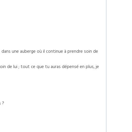
uit dans une auberge où il continue à prendre soin de
soin de lui ; tout ce que tu auras dépensé en plus, je
s ?