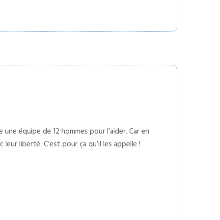
lle une équipe de 12 hommes pour l’aider. Car en
ur liberté. C’est pour ça qu’il les appelle !