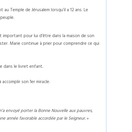
nt au Temple de Jérusalem lorsqu’il a 12 ans. Le
 peuple.
t important pour lui d’être dans la maison de son
ester. Marie continue à prier pour comprendre ce qui
 dans le livret enfant.
 accomplir son 1er miracle.
l m’a envoyé porter la Bonne Nouvelle aux pauvres,
 une année favorable accordée par le Seigneur.
»