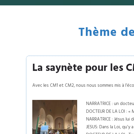
Thème de 
La saynète pour les 
Avec les CM1 et CM2, nous nous sommes mis à l’éco
NARRATRICE : un docteur 
DOCTEUR DE LA LOI : « Maî
NARRATRICE : Jésus lui 
JESUS: Dans la Loi, qu’y 