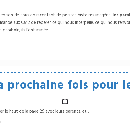
tention de tous en racontant de petites histoires imagées,
les para
mandé aux CM2 de repérer ce qui nous interpelle, ce qui nous renvoi
e parabole, ils l’ont mimée.
a prochaine fois pour 
er le haut de la page 29 avec leurs parents, et :
s