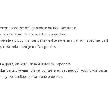
emière approche de la parabole du Bon Samaritain.
r à ce que Jésus veut nous dire aujourd’hui.
 peuple élu pour hériter de la vie éternelle,
mais d’agir
avec bienveil
 c’est celui dont je me fais proche.
appelle, en nous laissant libres de répondre.
lus particulièrement la rencontre avec Zachée, qui voulait voir Jésus
, ça peut influencer sa manière de vivre.