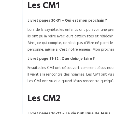
Les CM1
Livret pages 30-31 – Qui est mon prochain ?
Lors de la saynète, les enfants ont pu avoir une pr
Ils ont pu la relire avec leurs catéchistes et réfléchi
Ainsi, ce qui compte, ce n’est pas d’être né parmi le
personne, même si c’est notre ennemi. Mon prochain,
Livret page 31-32 : Que dois-je faire ?
Ensuite, les CM1 ont découvert comment Jésus nous 
Il vient à la rencontre des hommes. Les CM1 ont vu p
Les CM1 ont vu que quand Jésus rencontre quelqu’un
Les CM2
Livret pages 26-27 – La vie publique de Jésus