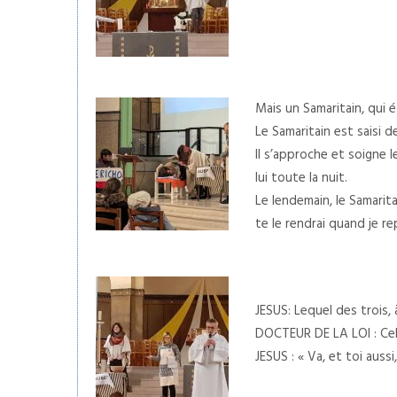
Mais un Samaritain, qui é
Le Samaritain est saisi
Il s’approche et soigne l
lui toute la nuit.
Le lendemain, le Samarita
te le rendrai quand je re
JESUS: Lequel des trois,
DOCTEUR DE LA LOI : Celui
JESUS : « Va, et toi aussi