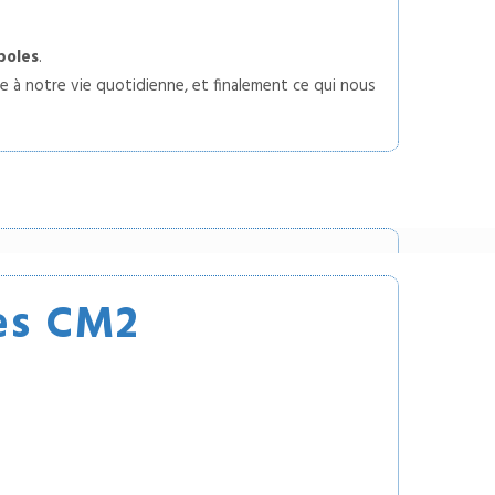
boles
.
e à notre vie quotidienne, et finalement ce qui nous
les CM2