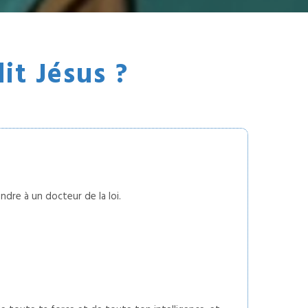
it Jésus ?
dre à un docteur de la loi.