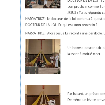
DOCTEUR DE LA LOI : Tu 
ton prochain comme to
JESUS : Tu as répondu cor
NARRATRICE : le docteur de la loi continua à questi
DOCTEUR DE LA LOI : Et qui est mon prochain ?
NARRATRICE : Alors Jésus lui raconta une parabole.
Un homme descendait de Jé
laissant à moitié mort.
Par hasard, un prêtre des
De même un lévite arrive 