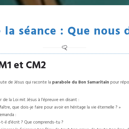
la séance : Que nous d
CM1 et CM2
ute de Jésus qui raconte la
parabole du Bon Samaritain
pour répon
de la Loi mit Jésus à l’épreuve en disant :
tre, que dois-je faire pour avoir en héritage la vie éternelle ? »
demanda :
a-t-il d’écrit ? Que comprends-tu ?