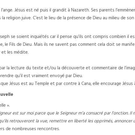
 l’ange. Jésus est né puis il grandit à Nazareth. Ses parents l’emmène
a religion juive. C’est le lieu de la présence de Dieu au milieu de son
ph se soient inquiétés car il pense qu’ils ont compris combien il es
e, le Fils de Dieu. Mais ils ne savent pas comment cela doit se manif
 et les médite.
r la lecture du texte et/ou la découverte et commentaire de l’image
endre qu’il est vraiment envoyé par Dieu.
sque Jésus est au Temple et par contre à Cana, elle encourage Jésus à
uvelle
lle ».
igneur est sur moi parce que le Seigneur m’a consacré par l’onction. I
 qu’ils retrouveront la vue, remettre en liberté les opprimés, annoncer
vers de nombreuses rencontres.