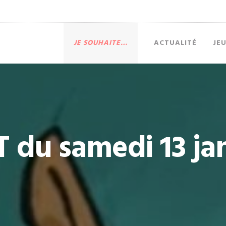
JE SOUHAITE…
ACTUALITÉ
JE
 du samedi 13 ja