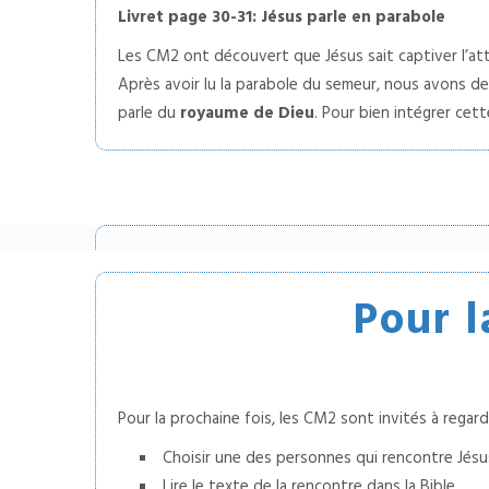
Livret page 30-31: Jésus parle en parabole
Les CM2 ont découvert que Jésus sait captiver l’at
Après avoir lu la parabole du semeur, nous avons de
parle du
royaume de Dieu
. Pour bien intégrer cett
Pour l
Pour la prochaine fois, les CM2 sont invités à regard
Choisir une des personnes qui rencontre Jésu
Lire le texte de la rencontre dans la Bible