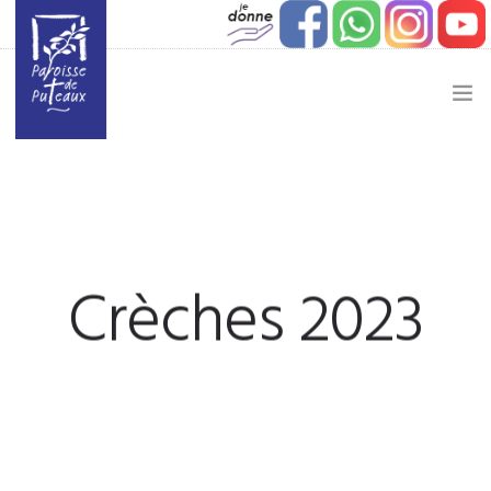
JE SOUHAITE…
ACTUALITÉ
JEUNESSE
Crèches 2023
ETAPES DE VIE
VIE PAROISSIALE