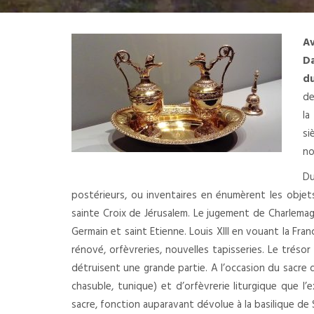
Av
Da
d
de
la
si
no
Du
postérieurs, ou inventaires en énumèrent les objets 
sainte Croix de Jérusalem. Le jugement de Charlemag
Germain et saint Etienne. Louis XIII en vouant la Fran
rénové, orfèvreries, nouvelles tapisseries. Le trésor
détruisent une grande partie. A l’occasion du sacre
chasuble, tunique) et d’orfèvrerie liturgique que 
sacre, fonction auparavant dévolue à la basilique de 