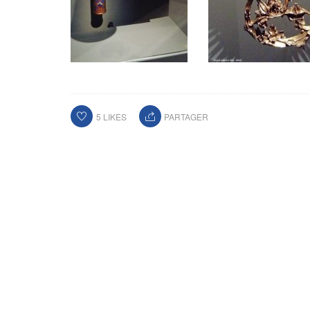
5
LIKES
PARTAGER