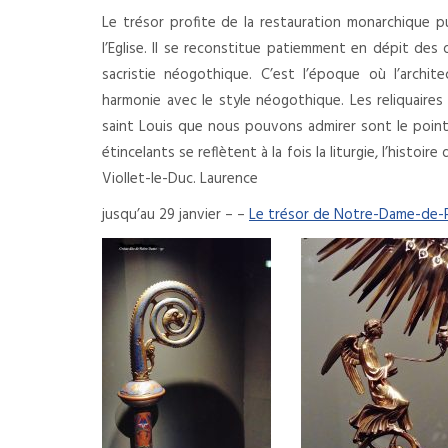
Le trésor profite de la restauration monarchique p
l’Eglise. Il se reconstitue patiemment en dépit des
sacristie néogothique. C’est l’époque où l’archit
harmonie avec le style néogothique. Les reliquaires
saint Louis que nous pouvons admirer sont le point
étincelants se reflètent à la fois la liturgie, l’histoi
Viollet-le-Duc. Laurence
jusqu’au 29 janvier – –
Le trésor de Notre-Dame-de-P