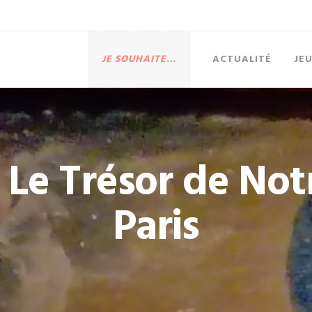
JE SOUHAITE…
ACTUALITÉ
JE
– Le Trésor de No
Paris