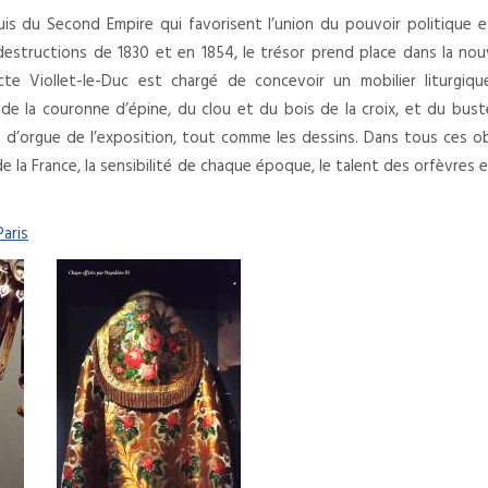
uis du Second Empire qui favorisent l’union du pouvoir politique 
 destructions de 1830 et en 1854, le trésor prend place dans la nou
ecte Viollet-le-Duc est chargé de concevoir un mobilier liturgiq
 de la couronne d’épine, du clou et du bois de la croix, et du bus
 d’orgue de l’exposition, tout comme les dessins. Dans tous ces o
re de la France, la sensibilité de chaque époque, le talent des orfèvres 
aris