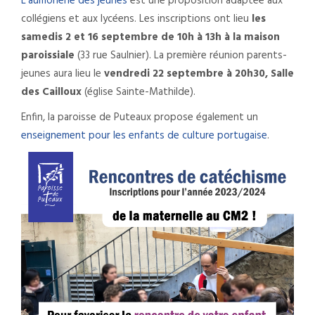
L’aumônerie des jeunes
est une proposition adaptée aux
collégiens et aux lycéens. Les inscriptions ont lieu
les
samedis 2 et 16 septembre de 10h à 13h à la maison
paroissiale
(33 rue Saulnier). La première réunion parents-
jeunes aura lieu le
vendredi 22 septembre à 20h30, Salle
des Cailloux
(église Sainte-Mathilde).
Enfin, la paroisse de Puteaux propose également un
enseignement pour les enfants de culture portugaise
.