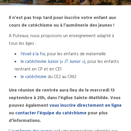
Il n’est pas trop tard pour inscrire votre enfant aux
cours de catéchisme ou à l’aumônerie des jeunes !
A Puteaux, nous proposons un enseignement adapté à
tous les âges :
l’éveil à la foi
, pour les enfants de maternelle
le catéchisme Junior (« JT Junior »)
, pour les enfants
rentrant en CP et en CE1
le catéchisme
du CE2 au CM2
Une réunion de rentrée aura lieu de le mercredi 13
septembre à 20h, dans l’église Sainte-Mathilde.
Vous
pouvez également
vous inscrire directement en ligne
ou
contacter l’équipe du catéchisme
pour plus
d’informations.