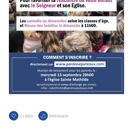
2
LIKES
PARTAGER