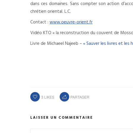
dans ces domaines. Sans compter son action d’acc
chrétien oriental. L.C.
Contact :
www.oeuvre-orient.fr
Vidéo KTO « la reconstruction du couvent de Mosso
Livre de Michaeel Najeeb –
« Sauver les livres et les
3
LIKES
PARTAGER
LAISSER UN COMMENTAIRE