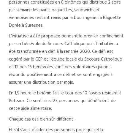
personnes constituées en 8 binômes qui distribue 2 soirs
par semaine
les pains, baguettes, sandwichs et
viennoiseries restant remis par la boulangerie La Baguette
Dorée à Suresnes.
L’initiative a été proposée pendant le premier confinement
par un bénévole du Secours Catholique puis l’initiative a
été transformée en défi à la rentrée 2020. Ce défi est
cogéré par le GEP et l’équipe locale du Secours Catholique
et 12 des 16 bénévoles sont des volontaires qui ont
répondu positivement à ce défi et se sont engagés à
assurer une distribution par mois.
En 1,5 heure le binôme fait le tour des 10 foyers résidant à
Puteaux. Ce sont ainsi 25 personnes qui bénéficient de
cette aide alimentaire.
Chaque cas est bien sûr différent.
Et s’il s’agit d’aider des personnes pour qui cette