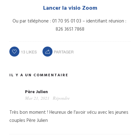
Lancer la visio Zoom
Ou par téléphone : 01 70 95 01 03 – identifiant réunion :
826 3651 7868
13
LIKES
PARTAGER
IL Y A UN COMMENTAIRE
Père Julien
Mar 21, 2021
Répondre
Très bon moment !
Heureux de l'avoir vécu avec les jeunes
couples
Père Julien