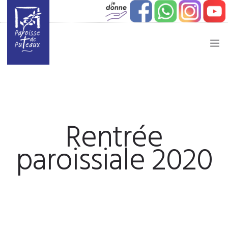
JE SOUHAITE…
ACTUALITÉ
Rentrée
JEUNESSE
paroissiale 2020
ETAPES DE VIE
VIE PAROISSIALE