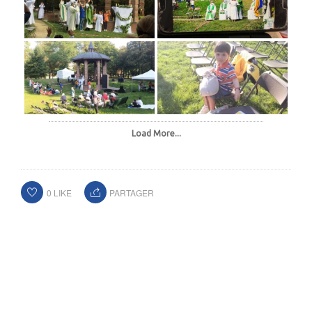
Load More...
0
LIKE
PARTAGER