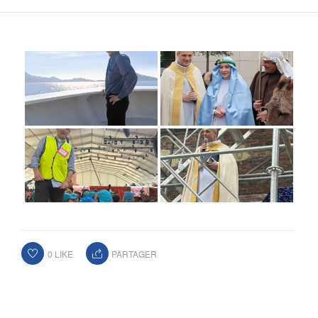
0
LIKE
PARTAGER