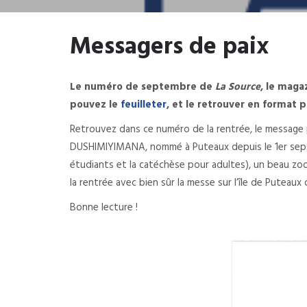
Messagers de paix
Le numéro de septembre de
La Source
, le maga
pouvez le
feuilleter
, et le retrouver en format p
Retrouvez dans ce numéro de la rentrée, le message p
DUSHIMIYIMANA, nommé à Puteaux depuis le 1er septe
étudiants et la catéchèse pour adultes), un beau zo
la rentrée avec bien sûr la messe sur l’île de Puteau
Bonne lecture !