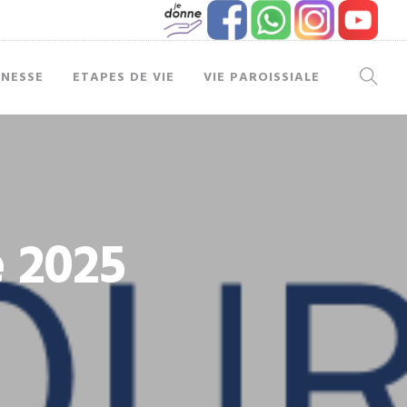
UNESSE
ETAPES DE VIE
VIE PAROISSIALE
 2025