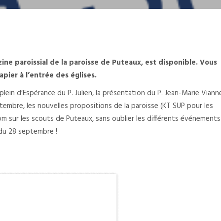
zine paroissial de la paroisse de Puteaux, est disponible. Vous
apier à l’entrée des églises.
lein d’Espérance du P. Julien, la présentation du P. Jean-Marie Viann
mbre, les nouvelles propositions de la paroisse (KT SUP pour les
om sur les scouts de Puteaux, sans oublier les différents événements
x du 28 septembre !