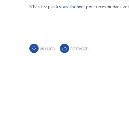
N’hésitez pas
à vous abonner
pour recevoir dans vot
25
LIKES
PARTAGER