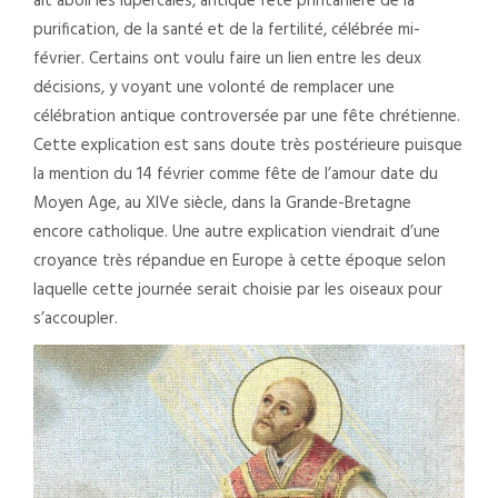
ait aboli les lupercales, antique fête printanière de la
purification, de la santé et de la fertilité, célébrée mi-
février. Certains ont voulu faire un lien entre les deux
décisions, y voyant une volonté de remplacer une
célébration antique controversée par une fête chrétienne.
Cette explication est sans doute très postérieure puisque
la mention du 14 février comme fête de l’amour date du
Moyen Age, au XIVe siècle, dans la Grande-Bretagne
encore catholique. Une autre explication viendrait d’une
croyance très répandue en Europe à cette époque selon
laquelle cette journée serait choisie par les oiseaux pour
s’accoupler.