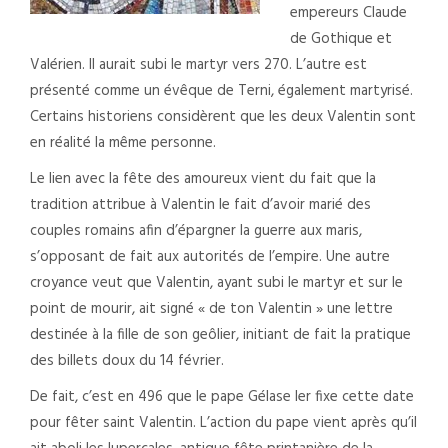
empereurs Claude
de Gothique et
Valérien. Il aurait subi le martyr vers 270. L’autre est
présenté comme un évêque de Terni, également martyrisé.
Certains historiens considèrent que les deux Valentin sont
en réalité la même personne.
Le lien avec la fête des amoureux vient du fait que la
tradition attribue à Valentin le fait d’avoir marié des
couples romains afin d’épargner la guerre aux maris,
s’opposant de fait aux autorités de l’empire. Une autre
croyance veut que Valentin, ayant subi le martyr et sur le
point de mourir, ait signé « de ton Valentin » une lettre
destinée à la fille de son geôlier, initiant de fait la pratique
des billets doux du 14 février.
De fait, c’est en 496 que le pape Gélase Ier fixe cette date
pour fêter saint Valentin. L’action du pape vient après qu’il