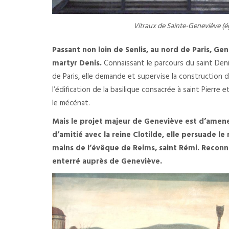
Vitraux de Sainte-Geneviève (ég
Passant non loin de Senlis, au nord de Paris, G
martyr Denis.
Connaissant le parcours du saint Denis
de Paris, elle demande et supervise la construction d’
l’édification de la basilique consacrée à saint Pierre
le mécénat.
Mais le projet majeur de Geneviève est d’amener
d’amitié avec la reine Clotilde, elle persuade l
mains de l’évêque de Reims, saint Rémi. Reconna
enterré auprès de Geneviève.