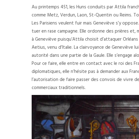
Au printemps 451, les Huns conduits par Attila franchi
comme Metz, Verdun, Laon, St-Quentin ou Reims. Tout
Les Parisiens veulent fuir mais Geneviève s’y oppose. 
tuer en rase campagne. Elle ordonne des prières et, ma
à Geneviève puisqu’Attila choisit d’attaquer Orléans o
Aetius, venu d’Italie. La clairvoyance de Geneviève lu
autorité dans une partie de la Gaule. Elle s’engage alo
Pour ce faire, elle entre en contact avec le roi des Fra
diplomatiques, elle n’hésite pas à demander aux Franc
l’autorisation de faire passer des convois de vivre de
commerciaux traditionnels.