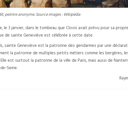
it, peintre anonyme. Source images : Wikipédia
ie, le 3 janvier, dans le tombeau que Clovis avait prévu pour sa propr
esse de sainte Geneviève est célébrée à cette date.
s, sainte Geneviève est la patronne des gendarmes par une déclarat
ment la patronne de multiples petits métiers comme les bergères, le
 Elle est surtout la patronne de la ville de Paris, mais aussi de Nanter
de-Seine.
Ray