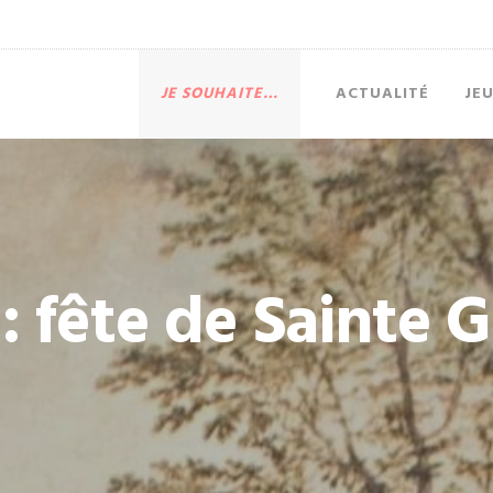
JE SOUHAITE…
ACTUALITÉ
JE
 : fête de Sainte