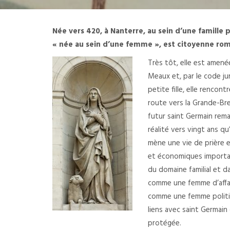
Née vers 420, à Nanterre, au sein d’une famille
« née au sein d’une femme », est citoyenne rom
Très tôt, elle est amené
Meaux et, par le code ju
petite fille, elle renco
route vers la Grande-Br
futur saint Germain rema
réalité vers vingt ans qu
mène une vie de prière 
et économiques important
du domaine familial et dan
comme une femme d’affaire
comme une femme politiqu
liens avec saint Germain
protégée.