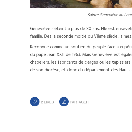
Sainte Geneviève au Lend
Geneviève s’éteint à plus de 80 ans. Elle est ensevel
famille. Dès la seconde moitié du VIème siècle, la m
Reconnue comme un soutien du peuple face aux péril
du pape Jean XXIII de 1963. Mais Geneviève est égale
chapeliers, les fabricants de cierges ou les tapissiers.
de son diocèse, et donc du département des Hauts-
2
LIKES
PARTAGER