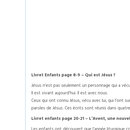
Livret Enfants page 8-9 – Qui est Jésus ?
Jésus n’est pas seulement un personnage qui a vécu
Il est vivant aujourd’hui. Il est avec nous.
Ceux qui ont connu Jésus, vécu avec lui, qui l’ont su
paroles de Jésus. Ces écrits sont réunis dans quatre 
Livret enfants page 20-21 – L’Avent, une nouve
Les enfants ont découvert que l’année liturgique c