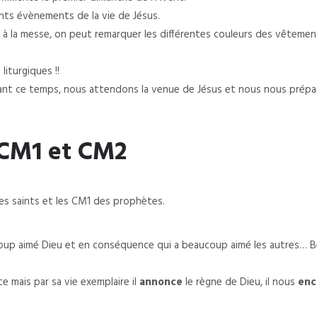
rents évènements de la vie de Jésus.
à la messe, on peut remarquer les différentes couleurs des vêtement
iturgiques !!
ant ce temps, nous attendons la venue de Jésus et nous nous préparon
 CM1 et CM2
es saints et les CM1 des prophètes.
coup aimé Dieu et en conséquence qui a beaucoup aimé les autres…
e mais par sa vie exemplaire il
annonce
le règne de Dieu, il nous
enc