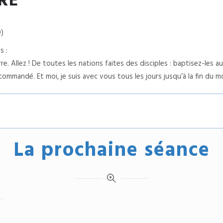
RE
0)
s :
re. Allez ! De toutes les nations faites des disciples : baptisez-les au
ommandé. Et moi, je suis avec vous tous les jours jusqu’à la fin du m
La prochaine séance