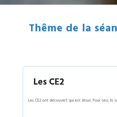
Thême de la séanc
Les CE2
Les CE2 ont découvert qui est Jésus. Pour ceci, ils on