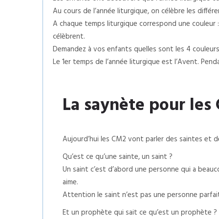
Au cours de l’année liturgique, on célèbre les diffé
A chaque temps liturgique correspond une couleur : 
célèbrent.
Demandez à vos enfants quelles sont les 4 couleurs l
Le 1er temps de l’année liturgique est l’Avent. Pend
La saynète pour les
Aujourd’hui les CM2 vont parler des saintes et d
Qu’est ce qu’une sainte, un saint ?
Un saint c’est d’abord une personne qui a beau
aime.
Attention le saint n’est pas une personne parfait
Et un prophète qui sait ce qu’est un prophète ?