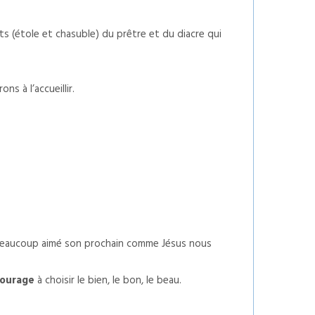
s (étole et chasuble) du prêtre et du diacre qui
s à l’accueillir.
 Beaucoup aimé son prochain comme Jésus nous
ourage
à choisir le bien, le bon, le beau.