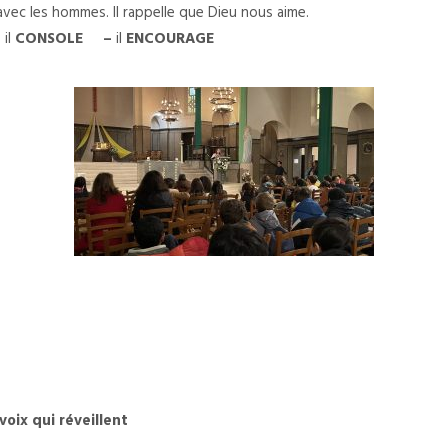
vec les hommes. Il rappelle que Dieu nous aime.
–
il
CONSOLE –
il
ENCOURAGE
oix qui réveillent