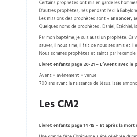
Certains prophètes ont mis en garde les hommes c
D’autres prophètes, nés pendant l’exil à Babylon
Les missions des prophètes sont «
annoncer, av
Quelques noms de prophètes : Daniel, Ézéchiel, Is
Par mon baptême, je suis aussi un prophète. Ca v
sauver, il nous aime, il fait de nous ses amis et i
Nous sommes prophètes et saints par l’exemple d
Livret enfants page 20-21 – L’Avent avec le 
Avent = avènement = venue
700 ans avant la naissance de Jésus, Isaïe annon
Les CM2
Livret enfants page 14-15 – Et après la mort 
Une grande fête Chrétienne a été célébrée durant 