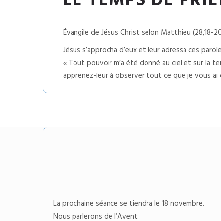
LE TEMPS DE PRIÈ
Évangile de Jésus Christ selon Matthieu (28,18-2
Jésus s’approcha d’eux et leur adressa ces parole
« Tout pouvoir m’a été donné au ciel et sur la ter
apprenez-leur à observer tout ce que je vous ai c
La prochaine séance se tiendra le 18 novembre.
Nous parlerons de l’Avent