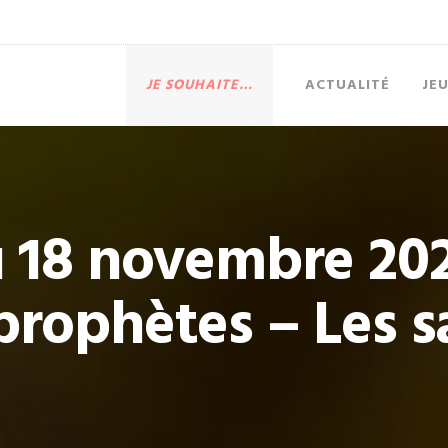
JE SOUHAITE…
ACTUALITÉ
JE
 18 novembre 202
prophètes – Les s