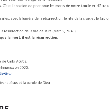
. C’est l’occasion de prier pour les morts de notre famille et d’être
illes, avec la lumière de la résurrection, le rite de la croix et le fai
la résurrection de la fille de Jaïre (Marc 5, 21-43).
que la mort, il est la résurrection.
 de Carlo Acutis.
ienheureux en 2020.
6Je9iaw
vant Jésus et la parole de Dieu.