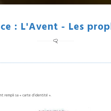
e : L'Avent - Les prop
t rempli sa « carte d’identité ».