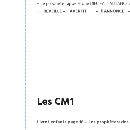
– Le prophète rappelle que DIEU FAIT ALLIANCE a
– Il
REVEILLE –
Il
AVERTIT –
il
ANNONCE 
Les CM1
Livret enfants page 18 – Les prophètes: des v