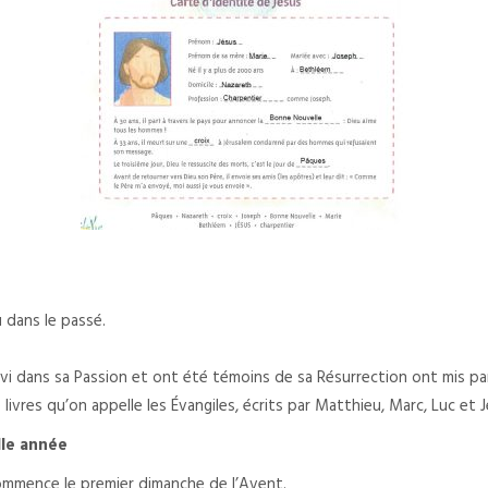
 dans le passé.
ivi dans sa Passion et ont été témoins de sa Résurrection ont mis par é
livres qu’on appelle les Évangiles, écrits par Matthieu, Marc, Luc et J
lle année
ommence le premier dimanche de l’Avent.