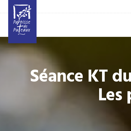
Séance KT du
Les 