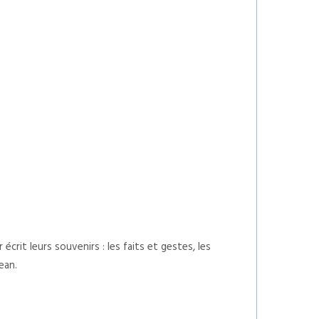
crit leurs souvenirs : les faits et gestes, les
ean.