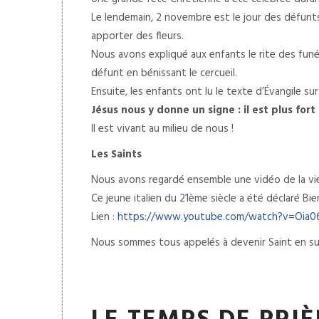
Le lendemain, 2 novembre est le jour des défunts
apporter des fleurs.
Nous avons expliqué aux enfants le rite des funéra
défunt en bénissant le cercueil.
Ensuite, les enfants ont lu le texte d’Évangile sur 
Jésus nous y donne un signe : il est plus fort 
Il est vivant au milieu de nous !
Les Saints
Nous avons regardé ensemble une vidéo de la vie
Ce jeune italien du 21ème siècle a été déclaré B
Lien :
https://www.youtube.com/watch?v=Oia0
Nous sommes tous appelés à devenir Saint en sui