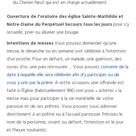
du Chemin Neuf qui est en charge
actuellement.
Ouverture de l’oratoire des église Sainte-Mathilde et
Notre-Dame du Perpétuel
Secours tous les jours
pour s’y
recueillir, prier ou allumer une bougie.
Intentions de messes
Vous pouvez demander qu’une
messe, le dimanche ou en semaine soit célébrée à l’intention
d’un proche. Pour un défunt, un malade, une guérison, des
noces d’or, une paix retrouvée … Vous pouvez
convenir de la
date à laquelle elle sera célébrée afin d’y participer ou de
vous y unir par la prière
. A cette occasion, une offrande est
faite à l’Église (habituellement 18€) non pour « acheter » la
messe mais pour participer à la vie matérielle de votre
paroisse et de ses prêtres. Vous pouvez vous adresser
directement à un prêtre ou à l’accueil paroissial. Précisez le
nom de la personne, vivant ou défunt, l’intention et le jour
et l’heure souhaités.