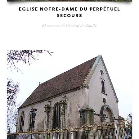
EGLISE NOTRE-DAME DU PERPÉTUEL
SECOURS
65 avenue du Général de Gaulle