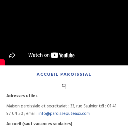
ACCUEIL PAROISSIAL
Adresses utiles
Maison paroissiale et secrétariat : 33, rue Saulnier
tél : 01 41
97 04 20 ; email :
info@paroisseputeaux.com
Accueil (sauf vacances scolaires)