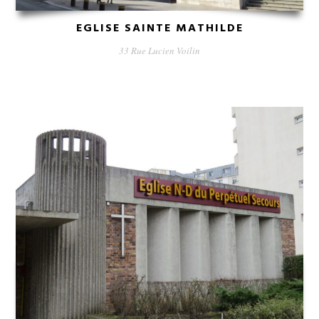
EGLISE SAINTE MATHILDE
33 Rue Lucien Voilin