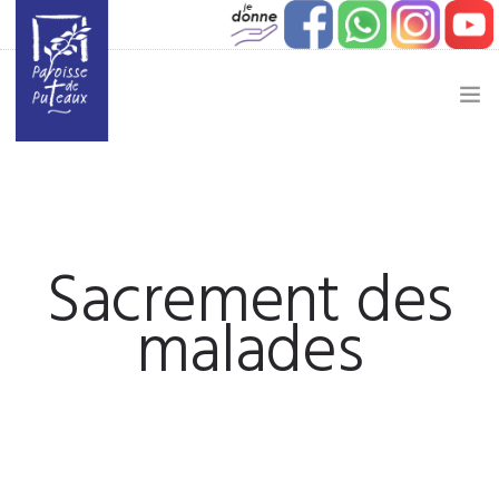
JE SOUHAITE…
ACTUALITÉ
Sacrement des
JEUNESSE
malades
ETAPES DE VIE
VIE PAROISSIALE