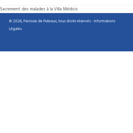
Sacrement des malades à la Villa Médicis
© 2026, Paroisse de Puteaux, tous droits réservés -
Informations
Légales