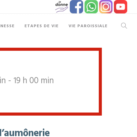
UNESSE
ETAPES DE VIE
VIE PAROISSIALE
in - 19 h 00 min
 l’aumônerie