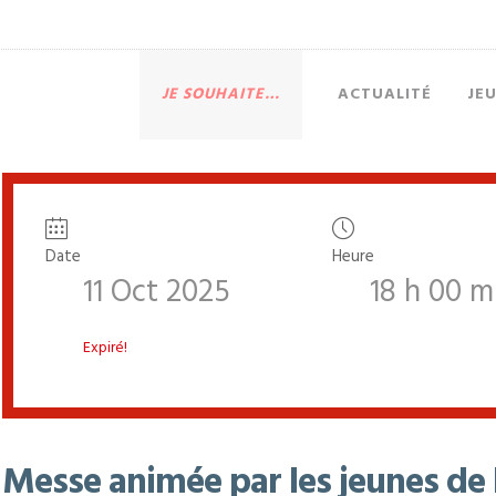
JE SOUHAITE…
ACTUALITÉ
JE
Date
Heure
11 Oct 2025
18 h 00 m
Expiré!
Messe animée par les jeunes de