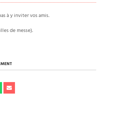
as à y inviter vos amis.
illes de messe).
EMENT