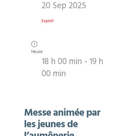
20 Sep 2025
Expiré!
Heure
18 h 00 min - 19 h
00 min
Messe animée par
les jeunes de