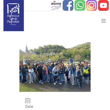
JE SOUHAITE…
ACTUALITÉ
JEUNESSE
ETAPES DE VIE
VIE PAROISSIALE
Date