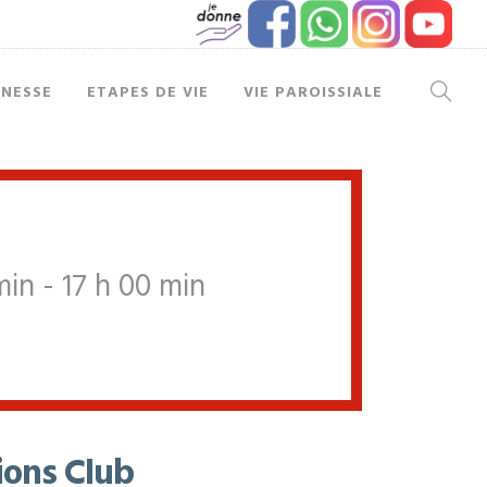
UNESSE
ETAPES DE VIE
VIE PAROISSIALE
min - 17 h 00 min
ions Club