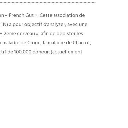
on « French Gut ». Cette association de
IN) a pour objectif d’analyser, avec une
 « 2ème cerveau » afin de dépister les
la maladie de Crone, la maladie de Charcot,
ectif de 100.000 doneurs(actuellement