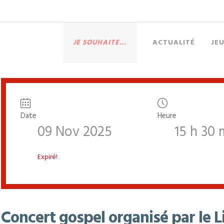
JE SOUHAITE…
ACTUALITÉ
JE
Date
Heure
09 Nov 2025
15 h 30 
Expiré!
Concert gospel organisé par le L