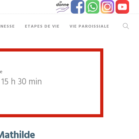
UNESSE
ETAPES DE VIE
VIE PAROISSIALE
re
15 h 30 min
Mathilde