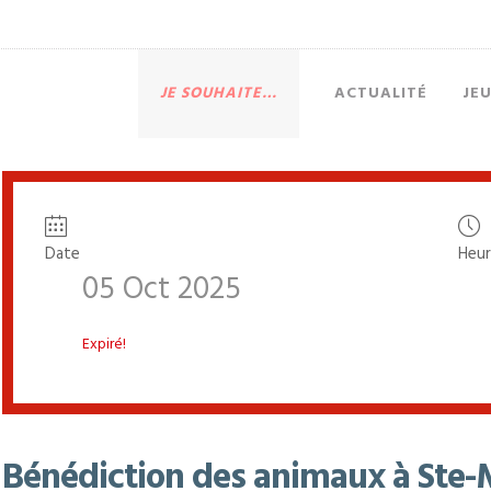
JE SOUHAITE…
ACTUALITÉ
JE
Date
Heu
05 Oct 2025
Expiré!
Bénédiction des animaux à Ste-