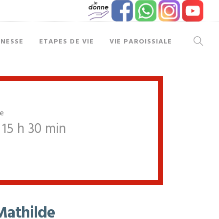
UNESSE
ETAPES DE VIE
VIE PAROISSIALE
re
15 h 30 min
Mathilde