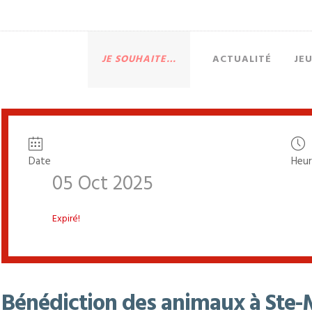
JE SOUHAITE…
ACTUALITÉ
JE
Date
Heu
05 Oct 2025
Expiré!
Bénédiction des animaux à Ste-