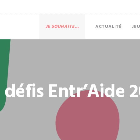
JE SOUHAITE…
ACTUALITÉ
JE
 défis Entr’Aide 