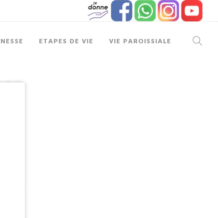
UNESSE
ETAPES DE VIE
VIE PAROISSIALE