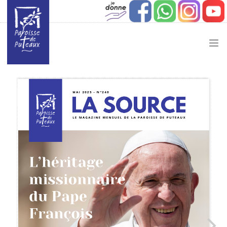
JE SOUHAITE…
ACTUALITÉ
JEUNESSE
ETAPES DE VIE
VIE PAROISSIALE