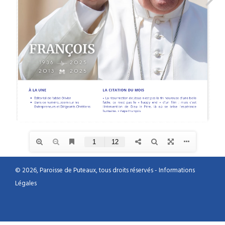
© 2026, Paroisse de Puteaux, tous droits réservés -
Informations
Légales