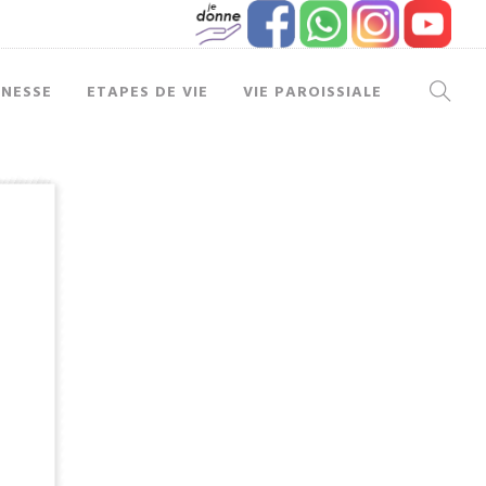
UNESSE
ETAPES DE VIE
VIE PAROISSIALE